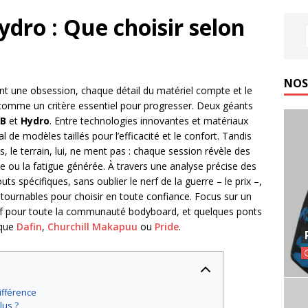
dro : Que choisir selon
NOS
nt une obsession, chaque détail du matériel compte et le
omme un critère essentiel pour progresser. Deux géants
B
et
Hydro
. Entre technologies innovantes et matériaux
de modèles taillés pour l’efficacité et le confort. Tandis
s, le terrain, lui, ne ment pas : chaque session révèle des
he ou la fatigue générée. À travers une analyse précise des
s spécifiques, sans oublier le nerf de la guerre – le prix –,
ntournables pour choisir en toute confiance. Focus sur un
tif pour toute la communauté bodyboard, et quelques ponts
 que
Dafin
,
Churchill Makapuu
ou
Pride
.
ifférence
lus ?