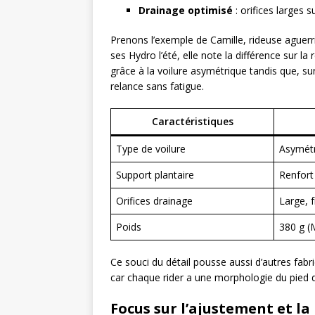
Drainage optimisé
: orifices larges 
Prenons l’exemple de Camille, rideuse aguerri
ses Hydro l’été, elle note la différence sur l
grâce à la voilure asymétrique tandis que, sur
relance sans fatigue.
Caractéristiques
Type de voilure
Asymét
Support plantaire
Renfort 
Orifices drainage
Large, 
Poids
380 g (
Ce souci du détail pousse aussi d’autres fa
car chaque rider a une morphologie du pied d
Focus sur l’ajustement et la