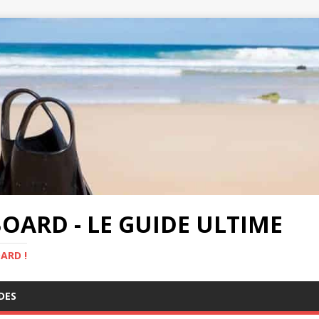
OARD - LE GUIDE ULTIME
ARD !
DES