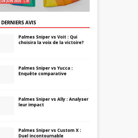
28 JUIN 2025
0
 DERNIERS AVIS
Palmes Sniper vs Voit : Qui
choisira la voix de la victoire?
Palmes Sniper vs Yucca :
Enquête comparative
Palmes Sniper vs Ally : Analyser
leur impact
Palmes Sniper vs Custom X :
Duel incontournable