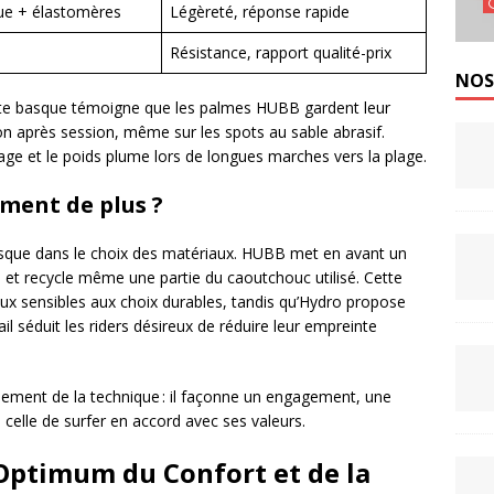
ue + élastomères
Légèreté, réponse rapide
Résistance, rapport qualité-prix
NOS
 côte basque témoigne que les palmes HUBB gardent leur
n après session, même sur les spots au sable abrasif.
filage et le poids plume lors de longues marches vers la plage.
ument de plus ?
usque dans le choix des matériaux. HUBB met en avant un
 et recycle même une partie du caoutchouc utilisé. Cette
ux sensibles aux choix durables, tandis qu’Hydro propose
il séduit les riders désireux de réduire leur empreinte
lement de la technique : il façonne un engagement, une
celle de surfer en accord avec ses valeurs.
Optimum du Confort et de la