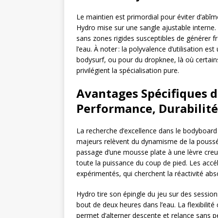
Le maintien est primordial pour éviter d’abî
Hydro mise sur une sangle ajustable interne.
sans zones rigides susceptibles de générer 
l’eau. À noter : la polyvalence d’utilisation e
bodysurf, ou pour du dropknee, là où cert
privilégient la spécialisation pure.
Avantages Spécifiques d
Performance, Durabilité
La recherche d’excellence dans le bodyboard
majeurs relèvent du dynamisme de la poussée 
passage d’une mousse plate à une lèvre creu
toute la puissance du coup de pied. Les accé
expérimentés, qui cherchent la réactivité ab
Hydro tire son épingle du jeu sur des session
bout de deux heures dans l’eau. La flexibilité
permet d’alterner descente et relance sans p