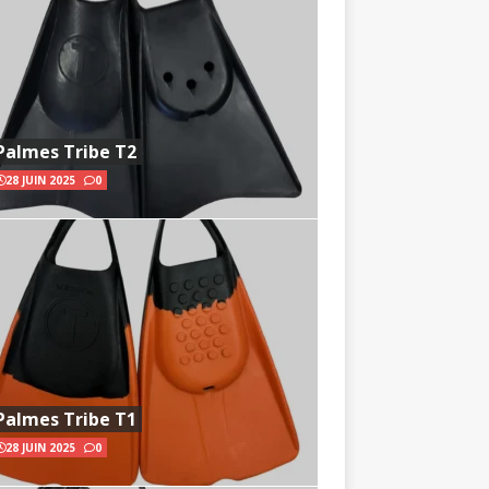
Palmes Tribe T2
28 JUIN 2025
0
Palmes Tribe T1
28 JUIN 2025
0