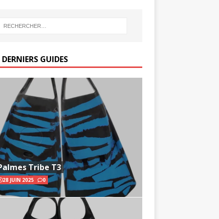
 DERNIERS GUIDES
Palmes Tribe T3
28 JUIN 2025
0