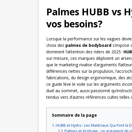
Palmes HUBB vs Hy
vos besoins?
Lorsque la performance sur les vagues devie
choix des
palmes de bodyboard
s’impose c
dominent l’attention des riders de 2025 :
HUB
sur-mesure, ces marques déploient un arsenal 
que le marketing rivalise d’arguments flatteur
différences nettes sur la propulsion, l’accroc
fabrications, du design ergonomique, des atout
ce guide lève le voile sur les arguments inco
duel au sommet, aussi passionné qu’instruc
tendus vers d’autres références cultes telles
Sommaire de la page
HUBB et Hydro : Les Matériaux Qui Font la D
Palmes et écologie : un argument de p