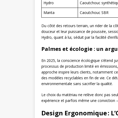
Hydro
Caoutchouc synthétiq
Manta
Caoutchouc SBR
Du côté des retours terrain, un rider de la
douceur et leur puissance de poussée, sessio
Hydro, quant à lui, séduit par la facilité d’en
Palmes et écologie : un arg
En 2025, la conscience écologique s’étend j
processus de production limité en émissions,
approche inspire leurs clients, notamment ce
des modèles recyclables en fin de vie. Ce déta
environnementale sans sacrifier la qualité.
Le choix du matériau ne relève donc pas seu
expérience et parfois même une conviction – 
Design Ergonomique : L’