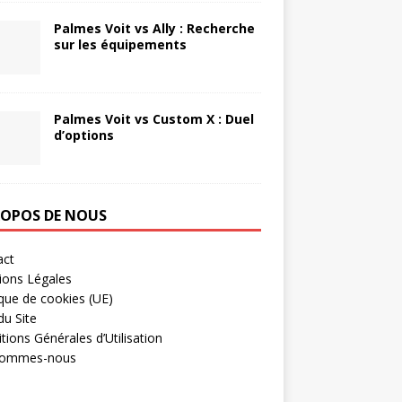
Palmes Voit vs Ally : Recherche
sur les équipements
Palmes Voit vs Custom X : Duel
d’options
ROPOS DE NOUS
act
ions Légales
ique de cookies (UE)
du Site
tions Générales d’Utilisation
sommes-nous