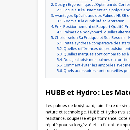
Design Ergonomique : L’Optimum du Confort
Focus sur l’ajustement et la polyvalen
Avantages Spécifiques des Palmes HUBB et 
Zoom sur la durabilité et l’entretien
Prix, Positionnement et Rapport Qualité-Pri
Palmes de bodyboard : quelles altern
Choisir selon Sa Pratique et Ses Besoins :
Petite synthèse comparative des star
Quelles différences de propulsion en
Quelles marques sont comparables à
Dois-je choisir mes palmes en fonctio
Comment éviter les ampoules avec me
Quels accessoires sont conseillés po
HUBB et Hydro : Les Mat
Les palmes de bodyboard, loin d’être de simp
nature et technologie. HUBB et Hydro rivalise
résistance, souplesse et performance. Côté
réputé pour sa longévité et sa flexibilité imp