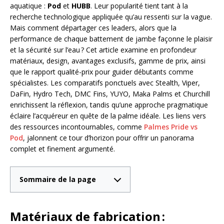
aquatique :
Pod
et
HUBB
. Leur popularité tient tant à la
recherche technologique appliquée qu’au ressenti sur la vague.
Mais comment départager ces leaders, alors que la
performance de chaque battement de jambe façonne le plaisir
et la sécurité sur l’eau ? Cet article examine en profondeur
matériaux, design, avantages exclusifs, gamme de prix, ainsi
que le rapport qualité-prix pour guider débutants comme
spécialistes. Les comparatifs ponctuels avec Stealth, Viper,
DaFin, Hydro Tech, DMC Fins, YUYO, Maka Palms et Churchill
enrichissent la réflexion, tandis qu’une approche pragmatique
éclaire l’acquéreur en quête de la palme idéale. Les liens vers
des ressources incontournables, comme
Palmes Pride vs
Pod
, jalonnent ce tour d’horizon pour offrir un panorama
complet et finement argumenté.
Sommaire de la page
Matériaux de fabrication :