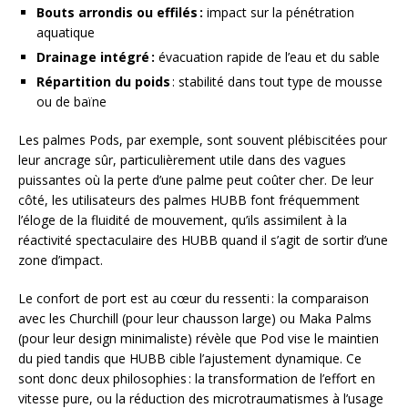
Bouts arrondis ou effilés :
impact sur la pénétration
aquatique
Drainage intégré :
évacuation rapide de l’eau et du sable
Répartition du poids
: stabilité dans tout type de mousse
ou de baïne
Les palmes Pods, par exemple, sont souvent plébiscitées pour
leur ancrage sûr, particulièrement utile dans des vagues
puissantes où la perte d’une palme peut coûter cher. De leur
côté, les utilisateurs des palmes HUBB font fréquemment
l’éloge de la fluidité de mouvement, qu’ils assimilent à la
réactivité spectaculaire des HUBB quand il s’agit de sortir d’une
zone d’impact.
Le confort de port est au cœur du ressenti : la comparaison
avec les Churchill (pour leur chausson large) ou Maka Palms
(pour leur design minimaliste) révèle que Pod vise le maintien
du pied tandis que HUBB cible l’ajustement dynamique. Ce
sont donc deux philosophies : la transformation de l’effort en
vitesse pure, ou la réduction des microtraumatismes à l’usage