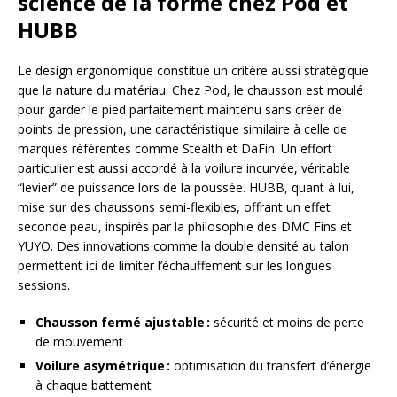
science de la forme chez Pod et
HUBB
Le design ergonomique constitue un critère aussi stratégique
que la nature du matériau. Chez Pod, le chausson est moulé
pour garder le pied parfaitement maintenu sans créer de
points de pression, une caractéristique similaire à celle de
marques référentes comme Stealth et DaFin. Un effort
particulier est aussi accordé à la voilure incurvée, véritable
“levier” de puissance lors de la poussée. HUBB, quant à lui,
mise sur des chaussons semi-flexibles, offrant un effet
seconde peau, inspirés par la philosophie des DMC Fins et
YUYO. Des innovations comme la double densité au talon
permettent ici de limiter l’échauffement sur les longues
sessions.
Chausson fermé ajustable :
sécurité et moins de perte
de mouvement
Voilure asymétrique :
optimisation du transfert d’énergie
à chaque battement