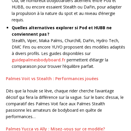
Oui, de nombreux bodyboarders alternent entre Pod et
HUBB, ou encore essaient Stealth ou DaFin, pour adapter
la propulsion à la nature du spot et au niveau d’énergie
requis.
Quelles alternatives explorer si Pod et HUBB ne
conviennent pas ?
Stealth, Viper, Maka Palms, Churchill, DaFin, Hydro Tech,
DMC Fins ou encore YUYO proposent des modèles adaptés
à divers profils. Les guides disponibles sur
guidepalmesbodyboard.fr
permettent d’élargir la
comparaison pour trouver l’équilibre parfait.
Palmes Voit vs Stealth : Performances jouées
Dès que la houle se lève, chaque rider cherche l’avantage
décisif qui fera la différence sur la vague. Sur le banc d’essai, le
comparatif des Palmes Voit face aux Palmes Stealth
passionne les amateurs de bodyboard en quête de
performances…
Palmes Yucca vs Ally : Misez-vous sur ce modèle?