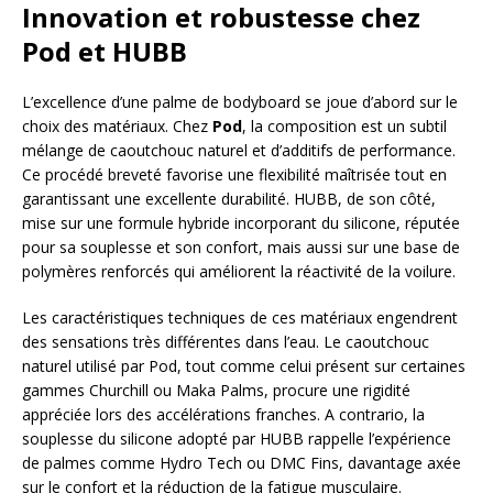
Innovation et robustesse chez
Pod et HUBB
L’excellence d’une palme de bodyboard se joue d’abord sur le
choix des matériaux. Chez
Pod
, la composition est un subtil
mélange de caoutchouc naturel et d’additifs de performance.
Ce procédé breveté favorise une flexibilité maîtrisée tout en
garantissant une excellente durabilité. HUBB, de son côté,
mise sur une formule hybride incorporant du silicone, réputée
pour sa souplesse et son confort, mais aussi sur une base de
polymères renforcés qui améliorent la réactivité de la voilure.
Les caractéristiques techniques de ces matériaux engendrent
des sensations très différentes dans l’eau. Le caoutchouc
naturel utilisé par Pod, tout comme celui présent sur certaines
gammes Churchill ou Maka Palms, procure une rigidité
appréciée lors des accélérations franches. A contrario, la
souplesse du silicone adopté par HUBB rappelle l’expérience
de palmes comme Hydro Tech ou DMC Fins, davantage axée
sur le confort et la réduction de la fatigue musculaire.