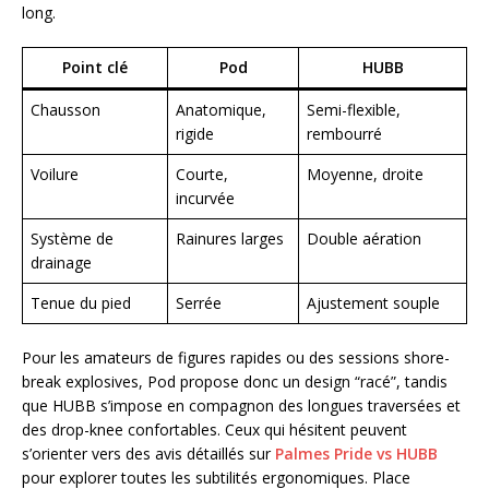
long.
Point clé
Pod
HUBB
Chausson
Anatomique,
Semi-flexible,
rigide
rembourré
Voilure
Courte,
Moyenne, droite
incurvée
Système de
Rainures larges
Double aération
drainage
Tenue du pied
Serrée
Ajustement souple
Pour les amateurs de figures rapides ou des sessions shore-
break explosives, Pod propose donc un design “racé”, tandis
que HUBB s’impose en compagnon des longues traversées et
des drop-knee confortables. Ceux qui hésitent peuvent
s’orienter vers des avis détaillés sur
Palmes Pride vs HUBB
pour explorer toutes les subtilités ergonomiques. Place