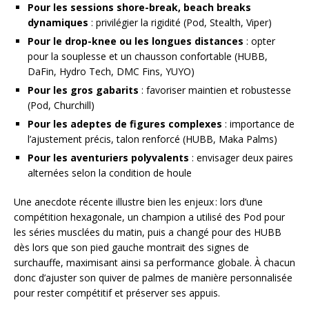
Pour les sessions shore-break, beach breaks
dynamiques
: privilégier la rigidité (Pod, Stealth, Viper)
Pour le drop-knee ou les longues distances
: opter
pour la souplesse et un chausson confortable (HUBB,
DaFin, Hydro Tech, DMC Fins, YUYO)
Pour les gros gabarits
: favoriser maintien et robustesse
(Pod, Churchill)
Pour les adeptes de figures complexes
: importance de
l’ajustement précis, talon renforcé (HUBB, Maka Palms)
Pour les aventuriers polyvalents
: envisager deux paires
alternées selon la condition de houle
Une anecdote récente illustre bien les enjeux : lors d’une
compétition hexagonale, un champion a utilisé des Pod pour
les séries musclées du matin, puis a changé pour des HUBB
dès lors que son pied gauche montrait des signes de
surchauffe, maximisant ainsi sa performance globale. À chacun
donc d’ajuster son quiver de palmes de manière personnalisée
pour rester compétitif et préserver ses appuis.