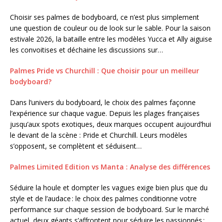
Choisir ses palmes de bodyboard, ce n’est plus simplement
une question de couleur ou de look sur le sable. Pour la saison
estivale 2026, la bataille entre les modèles Yucca et Ally aiguise
les convoitises et déchaine les discussions sur…
Palmes Pride vs Churchill : Que choisir pour un meilleur
bodyboard?
Dans l’univers du bodyboard, le choix des palmes façonne
l’expérience sur chaque vague. Depuis les plages françaises
jusqu’aux spots exotiques, deux marques occupent aujourd’hui
le devant de la scène : Pride et Churchill. Leurs modèles
s’opposent, se complètent et séduisent…
Palmes Limited Edition vs Manta : Analyse des différences
Séduire la houle et dompter les vagues exige bien plus que du
style et de l’audace : le choix des palmes conditionne votre
performance sur chaque session de bodyboard. Sur le marché
actuel, deux géants s’affrontent pour séduire les passionnés :