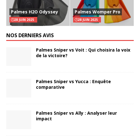
Palmes H2O Odyssey
Palmes Womper Pro
28 JUIN 2025
28 JUIN 2025
NOS DERNIERS AVIS
Palmes Sniper vs Voit : Qui choisira la voix
de la victoire?
Palmes Sniper vs Yucca : Enquête
comparative
Palmes Sniper vs Ally : Analyser leur
impact