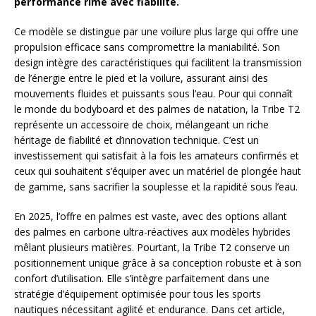
performance rime avec fiabilité.
Ce modèle se distingue par une voilure plus large qui offre une
propulsion efficace sans compromettre la maniabilité. Son
design intègre des caractéristiques qui facilitent la transmission
de l’énergie entre le pied et la voilure, assurant ainsi des
mouvements fluides et puissants sous l’eau. Pour qui connaît
le monde du bodyboard et des palmes de natation, la Tribe T2
représente un accessoire de choix, mélangeant un riche
héritage de fiabilité et d’innovation technique. C’est un
investissement qui satisfait à la fois les amateurs confirmés et
ceux qui souhaitent s’équiper avec un matériel de plongée haut
de gamme, sans sacrifier la souplesse et la rapidité sous l’eau.
En 2025, l’offre en palmes est vaste, avec des options allant
des palmes en carbone ultra-réactives aux modèles hybrides
mêlant plusieurs matières. Pourtant, la Tribe T2 conserve un
positionnement unique grâce à sa conception robuste et à son
confort d’utilisation. Elle s’intègre parfaitement dans une
stratégie d’équipement optimisée pour tous les sports
nautiques nécessitant agilité et endurance. Dans cet article,