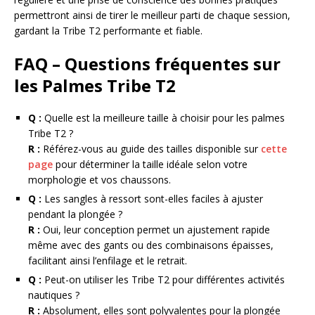
permettront ainsi de tirer le meilleur parti de chaque session,
gardant la Tribe T2 performante et fiable.
FAQ – Questions fréquentes sur
les Palmes Tribe T2
Q :
Quelle est la meilleure taille à choisir pour les palmes
Tribe T2 ?
R :
Référez-vous au guide des tailles disponible sur
cette
page
pour déterminer la taille idéale selon votre
morphologie et vos chaussons.
Q :
Les sangles à ressort sont-elles faciles à ajuster
pendant la plongée ?
R :
Oui, leur conception permet un ajustement rapide
même avec des gants ou des combinaisons épaisses,
facilitant ainsi l’enfilage et le retrait.
Q :
Peut-on utiliser les Tribe T2 pour différentes activités
nautiques ?
R :
Absolument, elles sont polyvalentes pour la plongée