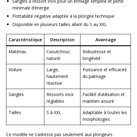
Sangles à ressort inox pour un enfilage simplifié et perte
minimale d’énergie
Flottabilité négative adaptée à la plongée technique
Disponible en plusieurs tailles allant du S au XXL
Caractéristique
Description
Avantage
Matériau
Caoutchouc
Robustesse et
naturel
longévité
Voilure
Large,
Puissance et efficacité
hautement
du palmage
réactive
Sangles
Ressorts inox
Facilité d’utilisation et
réglables
maintien assuré
Tailles
S à XXL
Adaptable à toutes les
morphologies
Ce modèle ne s’adresse pas seulement aux plongeurs