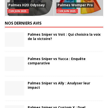
Palmes H2O Odyssey
Palmes Womper Pro
28 JUIN 2025
28 JUIN 2025
NOS DERNIERS AVIS
Palmes Sniper vs Voit : Qui choisira la voix
de la victoire?
Palmes Sniper vs Yucca : Enquête
comparative
Palmes Sniper vs Ally : Analyser leur
impact
Palmes Sniper vs Custom X : Duel