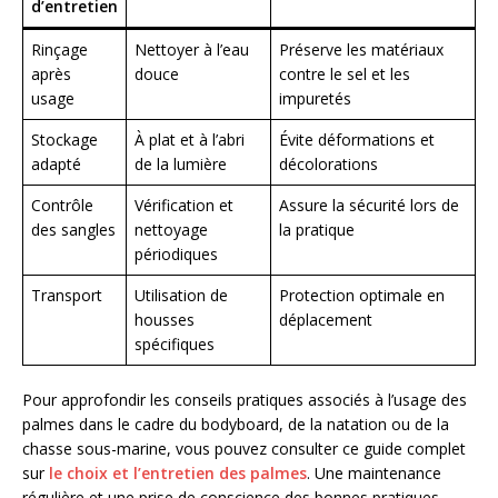
d’entretien
Rinçage
Nettoyer à l’eau
Préserve les matériaux
après
douce
contre le sel et les
usage
impuretés
Stockage
À plat et à l’abri
Évite déformations et
adapté
de la lumière
décolorations
Contrôle
Vérification et
Assure la sécurité lors de
des sangles
nettoyage
la pratique
périodiques
Transport
Utilisation de
Protection optimale en
housses
déplacement
spécifiques
Pour approfondir les conseils pratiques associés à l’usage des
palmes dans le cadre du bodyboard, de la natation ou de la
chasse sous-marine, vous pouvez consulter ce guide complet
sur
le choix et l’entretien des palmes
. Une maintenance
régulière et une prise de conscience des bonnes pratiques