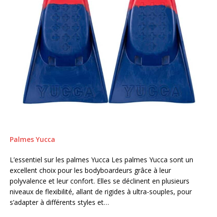
Palmes Yucca
L’essentiel sur les palmes Yucca Les palmes Yucca sont un
excellent choix pour les bodyboardeurs grâce à leur
polyvalence et leur confort. Elles se déclinent en plusieurs
niveaux de flexibilité, allant de rigides à ultra-souples, pour
s’adapter à différents styles et…