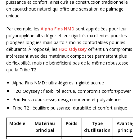
puissance et confort, ainsi qu’à sa construction traditionnelle
en caoutchouc naturel qui offre une sensation de palmage
unique.
Par exemple, les
Alpha Fins NMD
sont appréciées pour leur
polypropylène ultra-léger et leur rigidité, excellentes pour les
plongées longues mais parfois moins confortables pour les
débutants. À l’opposé, les
H2O Odyssey
offrent un compromis
intéressant avec des matériaux composites permettant plus
de flexibilité, mais ne bénéficient pas de la même robustesse
que la Tribe T2.
Alpha Fins NMD : ultra-légères, rigidité accrue
H2O Odyssey : flexibilité accrue, compromis confort/power
Pod Fins : robustesse, design moderne et polyvalence
Tribe T2 : équilibre puissance, durabilité et confort unique
Modèle
Matériau
Poids
Type
Avantage
principal
d’utilisation
principal