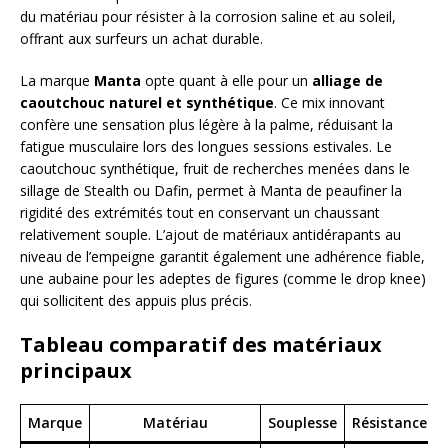
du matériau pour résister à la corrosion saline et au soleil,
offrant aux surfeurs un achat durable.
La marque
Manta
opte quant à elle pour un
alliage de
caoutchouc naturel et synthétique
. Ce mix innovant
confère une sensation plus légère à la palme, réduisant la
fatigue musculaire lors des longues sessions estivales. Le
caoutchouc synthétique, fruit de recherches menées dans le
sillage de Stealth ou Dafin, permet à Manta de peaufiner la
rigidité des extrémités tout en conservant un chaussant
relativement souple. L’ajout de matériaux antidérapants au
niveau de l’empeigne garantit également une adhérence fiable,
une aubaine pour les adeptes de figures (comme le drop knee)
qui sollicitent des appuis plus précis.
Tableau comparatif des matériaux
principaux
Marque
Matériau
Souplesse
Résistance