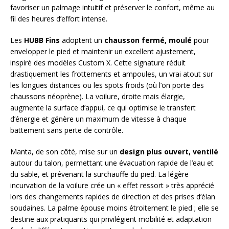
favoriser un palmage intuitif et préserver le confort, même au
fil des heures d’effort intense.
Les
HUBB Fins
adoptent un
chausson fermé, moulé
pour
envelopper le pied et maintenir un excellent ajustement,
inspiré des modèles Custom X. Cette signature réduit
drastiquement les frottements et ampoules, un vrai atout sur
les longues distances ou les spots froids (où l’on porte des
chaussons néoprène). La voilure, droite mais élargie,
augmente la surface d’appui, ce qui optimise le transfert
d’énergie et génère un maximum de vitesse à chaque
battement sans perte de contrôle.
Manta, de son côté, mise sur un
design plus ouvert, ventilé
autour du talon, permettant une évacuation rapide de l’eau et
du sable, et prévenant la surchauffe du pied. La légère
incurvation de la voilure crée un « effet ressort » très apprécié
lors des changements rapides de direction et des prises d’élan
soudaines. La palme épouse moins étroitement le pied ; elle se
destine aux pratiquants qui privilégient mobilité et adaptation