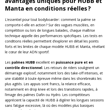
avantages uniques pour HUBB et
Manta en conditions réelles ?
L’essentiel pour tout bodyboarder : comment la palme se
comporte-t-elle en action ? Sur des vagues musclées, en
compétition ou lors de longues balades, chaque maîtrise
technique appelle des performances spécifiques. Les tests en
conditions réelles permettent d’explorer en détail les points
forts et les limites de chaque modèle HUBB et Manta, révélant
le cœur de leur ADN sportif.
Les
palmes HUBB
excellent en
puissance pure et en
contrôle directionnel
. Les retours de riders soulignent un
démarrage explosif, notamment lors des take-off intenses, et
une stabilité à toute épreuve même dans les shorebreaks les
plus agités. Les appuis sont francs, la relance efficace,
notamment en drop knee et lors des transitions rapides, à
l’image des palmes Dafin ou Hydro. Les compétiteurs
apprécient la capacité de HUBB à digérer les longues sessions
sans fatigue excessive, là où des modèles plus basiques