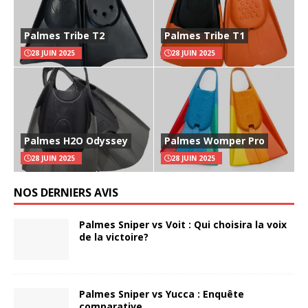
Palmes Tribe T2
Palmes Tribe T1
28 JUIN 2025
28 JUIN 2025
Palmes H2O Odyssey
Palmes Womper Pro
28 JUIN 2025
28 JUIN 2025
NOS DERNIERS AVIS
Palmes Sniper vs Voit : Qui choisira la voix
de la victoire?
Palmes Sniper vs Yucca : Enquête
comparative