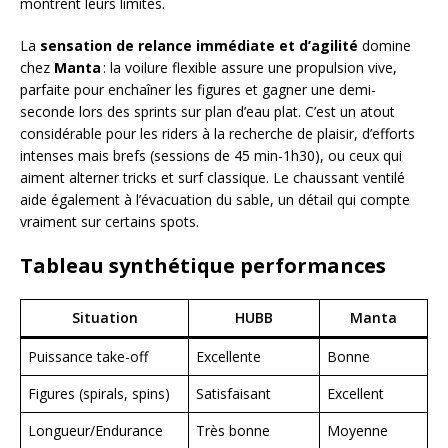
montrent leurs limites.
La
sensation de relance immédiate et d’agilité
domine
chez
Manta
: la voilure flexible assure une propulsion vive,
parfaite pour enchaîner les figures et gagner une demi-
seconde lors des sprints sur plan d’eau plat. C’est un atout
considérable pour les riders à la recherche de plaisir, d’efforts
intenses mais brefs (sessions de 45 min-1h30), ou ceux qui
aiment alterner tricks et surf classique. Le chaussant ventilé
aide également à l’évacuation du sable, un détail qui compte
vraiment sur certains spots.
Tableau synthétique performances
Situation
HUBB
Manta
Puissance take-off
Excellente
Bonne
Figures (spirals, spins)
Satisfaisant
Excellent
Longueur/Endurance
Très bonne
Moyenne