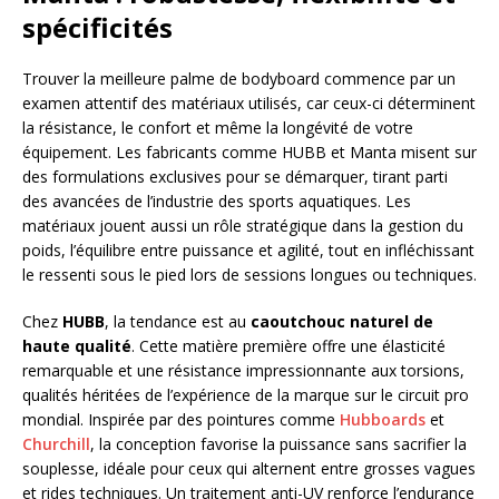
spécificités
Trouver la meilleure palme de bodyboard commence par un
examen attentif des matériaux utilisés, car ceux-ci déterminent
la résistance, le confort et même la longévité de votre
équipement. Les fabricants comme HUBB et Manta misent sur
des formulations exclusives pour se démarquer, tirant parti
des avancées de l’industrie des sports aquatiques. Les
matériaux jouent aussi un rôle stratégique dans la gestion du
poids, l’équilibre entre puissance et agilité, tout en infléchissant
le ressenti sous le pied lors de sessions longues ou techniques.
Chez
HUBB
, la tendance est au
caoutchouc naturel de
haute qualité
. Cette matière première offre une élasticité
remarquable et une résistance impressionnante aux torsions,
qualités héritées de l’expérience de la marque sur le circuit pro
mondial. Inspirée par des pointures comme
Hubboards
et
Churchill
, la conception favorise la puissance sans sacrifier la
souplesse, idéale pour ceux qui alternent entre grosses vagues
et rides techniques. Un traitement anti-UV renforce l’endurance