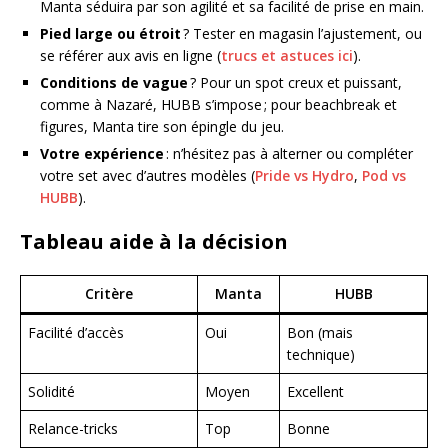
Manta séduira par son agilité et sa facilité de prise en main.
Pied large ou étroit
? Tester en magasin l’ajustement, ou
se référer aux avis en ligne (
trucs et astuces ici
).
Conditions de vague
? Pour un spot creux et puissant,
comme à Nazaré, HUBB s’impose ; pour beachbreak et
figures, Manta tire son épingle du jeu.
Votre expérience
: n’hésitez pas à alterner ou compléter
votre set avec d’autres modèles (
Pride vs Hydro
,
Pod vs
HUBB
).
Tableau aide à la décision
Critère
Manta
HUBB
Facilité d’accès
Oui
Bon (mais
technique)
Solidité
Moyen
Excellent
Relance-tricks
Top
Bonne