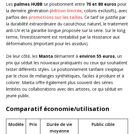
Les
palmes HUBB
se positionnent entre
70 et 80 euros
pour
la dernière génération (
édition limitée
, coloris exclusifs), avec
parfois des
promotions sur les tailles
. Ce tarif se justifie par
la durabilité extraordinaire du caoutchouc naturel, le traitement
anti-UV et la garantie longue proposée sur la série. Sur le long
terme, l’investissement est rentabilisé par la résistance aux
déformations (important pour les assidus).
De leur côté, les
Manta
démarrent à
environ 55 euros
, un
prix qui séduit les nouveaux pratiquants ou ceux qui souhaitent
tester différents styles. Le positionnement tarifaire s’explique
par le choix de mélanges synthétiques, faciles à produire et à
colorer. Manta offre également plus souvent des séries
limitées ou collaborations avec des artistes, ce qui séduit en
jeune public.
Comparatif économie/utilisation
Modèle
Prix
Durée de vie
Public cible
moyenne