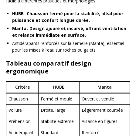
facile à différentes pratiques et morphologies.
HUBB : Chausson fermé pour la stabilité, idéal pour
puissance et confort longue durée.
Manta : Design ajouré et incurvé, offrant ventilation
et relance immédiate en surface.
Antidérapants renforcés sur la semelle (Manta), essentiel
pour les mises à l’eau sur roches ou galets.
Tableau comparatif design
ergonomique
Critère
HUBB
Manta
Chausson
Fermé et moulé
Ouvert et ventilé
Voilure
Droite, large
Légèrement courbée
Préhension
Stabilité extrême
Aisance en figures
Antidérapant
Standard
Renforcé