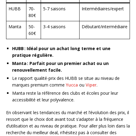
HUBB
70-
5-7 saisons
Intermédiaires/expert
80€
Manta
50-
3-4 saisons
Débutant/intermédiaire
60€
HUBB : Idéal pour un achat long terme et une
pratique régulière.
Manta : Parfait pour un premier achat ou un
renouvellement facile.
Le rapport qualité-prix des HUBB se situe au niveau de
marques premium comme
Yucca
ou
Viper
.
Manta reste la référence des clubs et écoles pour leur
accessibilité et leur polyvalence.
En observant les tendances du marché et l’évolution des prix, il
ressort que le choix doit avant tout s’adapter à la fréquence
d’utilisation et au niveau de pratique. Pour aller plus loin dans la
recherche du meilleur deal, n’hésitez pas à consulter des