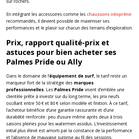
sur rochers.
En intégrant les accessoires comme les
chaussons néoprène
recommandés, il devient possible de maximiser ses
performances et le plaisir sur chacun des terrains d’exploration.
Prix, rapport qualité-prix et
astuces pour bien acheter ses
Palmes Pride ou Ally
Dans le domaine de l’
équipement de surf
, le tarif reste un
marqueur fort de la stratégie des
marques
professionnelles
. Les
Palmes Pride
visent d’emblée une
clientèle prête à investir sur du long terme, les prix neufs
oscillant entre 50 € et 80 € selon modèle et finition. À ce tarif,
l’acheteur bénéficie d’une garantie rassurante et d’une
durabilité renforcée : peu d’usure même après deux à trois
saisons pleines pour les watermen assidus. L’investissement
initial plus élevé est amorti par la constance de la performance
et l’absence de mauvaise surprise au fil des sessions.