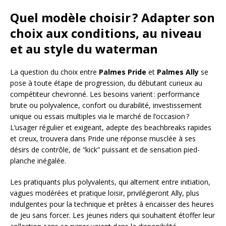
Quel modèle choisir ? Adapter son
choix aux conditions, au niveau
et au style du waterman
La question du choix entre
Palmes Pride
et
Palmes Ally
se
pose à toute étape de progression, du débutant curieux au
compétiteur chevronné. Les besoins varient : performance
brute ou polyvalence, confort ou durabilité, investissement
unique ou essais multiples via le marché de l’occasion ?
L’usager régulier et exigeant, adepte des beachbreaks rapides
et creux, trouvera dans Pride une réponse musclée à ses
désirs de contrôle, de “kick” puissant et de sensation pied-
planche inégalée.
Les pratiquants plus polyvalents, qui alternent entre initiation,
vagues modérées et pratique loisir, privilégieront Ally, plus
indulgentes pour la technique et prêtes à encaisser des heures
de jeu sans forcer. Les jeunes riders qui souhaitent étoffer leur