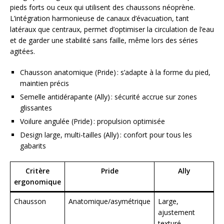
pieds forts ou ceux qui utilisent des chaussons néoprène.
L’intégration harmonieuse de canaux d’évacuation, tant
latéraux que centraux, permet d’optimiser la circulation de l’eau
et de garder une stabilité sans faille, même lors des séries
agitées.
Chausson anatomique (Pride) : s’adapte à la forme du pied,
maintien précis
Semelle antidérapante (Ally) : sécurité accrue sur zones
glissantes
Voilure angulée (Pride) : propulsion optimisée
Design large, multi-tailles (Ally) : confort pour tous les
gabarits
Critère
Pride
Ally
ergonomique
Chausson
Anatomique/asymétrique
Large,
ajustement
texturé