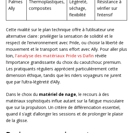
Palmes
Thermoplastiques,
Légèreté,
Résistance à
Ally
composites
séchage,
vérifier sur
flexibilité
l’intensif
Cette rivalité sur le plan technique offre à l’utilisateur une
alternative claire : privilégier la sensation de solidité et le
respect de l’environnement avec Pride, ou choisir la liberté de
mouvement et le transport sans effort avec Ally. Pour aller plus
loin,
l’analyse des matériaux Pride vs Dafin
révèle
l’importance grandissante du choix du caoutchouc premium.
Les pratiquants réguliers apprécient particulièrement cette
dimension éthique, tandis que les riders voyageurs ne jurent
que par l’ultra-légèreté d’Ally.
Dans le choix du
matériel de nage
, le recours à des
matériaux sophistiqués influe autant sur la fatigue musculaire
que sur la propulsion. Un critère de différenciation essentiel,
quand il s’agit d’allonger les sessions et de prolonger le plaisir
de la glisse.