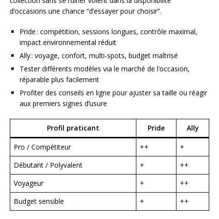
collection sans se ruiner voient dans la disponibilité
d’occasions une chance “d’essayer pour choisir”.
Pride : compétition, sessions longues, contrôle maximal,
impact environnemental réduit
Ally : voyage, confort, multi-spots, budget maîtrisé
Tester différents modèles via le marché de l’occasion,
réparable plus facilement
Profiter des conseils en ligne pour ajuster sa taille ou réagir
aux premiers signes d’usure
Profil praticant
Pride
Ally
Pro / Compétiteur
++
+
Débutant / Polyvalent
+
++
Voyageur
+
++
Budget sensible
+
++