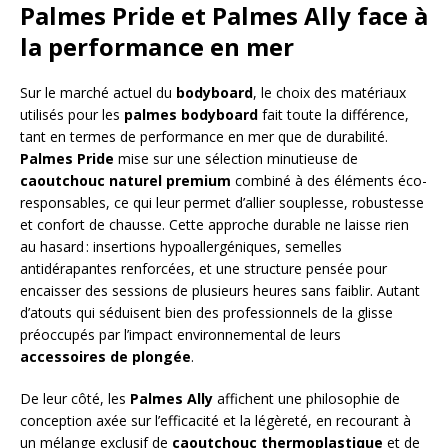
Palmes Pride et Palmes Ally face à
la performance en mer
Sur le marché actuel du
bodyboard
, le choix des matériaux
utilisés pour les
palmes bodyboard
fait toute la différence,
tant en termes de performance en mer que de durabilité.
Palmes Pride
mise sur une sélection minutieuse de
caoutchouc naturel premium
combiné à des éléments éco-
responsables, ce qui leur permet d’allier souplesse, robustesse
et confort de chausse. Cette approche durable ne laisse rien
au hasard : insertions hypoallergéniques, semelles
antidérapantes renforcées, et une structure pensée pour
encaisser des sessions de plusieurs heures sans faiblir. Autant
d’atouts qui séduisent bien des professionnels de la glisse
préoccupés par l’impact environnemental de leurs
accessoires de plongée
.
De leur côté, les
Palmes Ally
affichent une philosophie de
conception axée sur l’efficacité et la légèreté, en recourant à
un mélange exclusif de
caoutchouc thermoplastique
et de