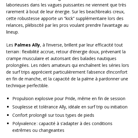
laborieuses dans les vagues puissantes ne viennent que très
rarement à bout de leur énergie. Sur les beachbreaks creux,
cette robustesse apporte un “kick” supplémentaire lors des
relances, plébiscité par les pros voulant prendre l’avantage au
lineup.
Les
Palmes Ally
, à l’inverse, brillent par leur efficacité tout
terrain : flexibilité accrue, retour d’énergie doux, prévenant la
crampe musculaire et autorisant des balades nautiques
prolongées. Les riders amateurs qui enchaînent les séries lors
de surf trips apprécient particulièrement l’absence d’inconfort
en fin de manche, et la capacité de la palme à pardonner une
technique perfectible.
Propulsion explosive pour Pride, même en fin de session
Souplesse et tolérance Ally, idéale en surf trip ou initiation
Confort prolongé sur tous types de pieds
Polyvalence : capacité à s’adapter à des conditions
extrêmes ou changeantes