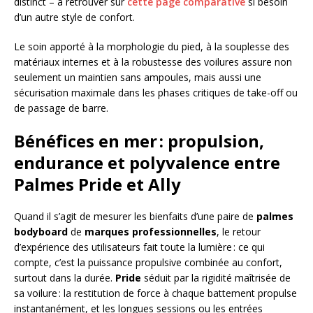
distinct – à retrouver sur
cette page comparative
si besoin
d’un autre style de confort.
Le soin apporté à la morphologie du pied, à la souplesse des
matériaux internes et à la robustesse des voilures assure non
seulement un maintien sans ampoules, mais aussi une
sécurisation maximale dans les phases critiques de take-off ou
de passage de barre.
Bénéfices en mer : propulsion,
endurance et polyvalence entre
Palmes Pride et Ally
Quand il s’agit de mesurer les bienfaits d’une paire de
palmes
bodyboard
de
marques professionnelles
, le retour
d’expérience des utilisateurs fait toute la lumière : ce qui
compte, c’est la puissance propulsive combinée au confort,
surtout dans la durée.
Pride
séduit par la rigidité maîtrisée de
sa voilure : la restitution de force à chaque battement propulse
instantanément, et les longues sessions ou les entrées