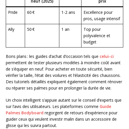
neuf (2025)
prix
Pride
60 €
1-2 ans
Excellence pour
pros, usage intensif
Ally
50 €
1 an
Top pour
polyvalence et
budget
Bons plans : les guides d’achat d’occasion tels que
celui-ci
permettent de tester plusieurs modèles à moindre coût avant
de s’équiper en neuf. Pour acheter en toute sécurité, bien
vérifier la taille, l’état des voilures et l’élasticité des chaussons.
Des tutoriels détaillés expliquent également comment rénover
ou réparer ses palmes pour en prolonger la durée de vie.
Un choix intelligent s’appuie autant sur le conseil d’experts que
sur l’avis des utilisateurs. Les plateformes comme
Guide
Palmes Bodyboard
regorgent de retours d’expérience pour
guider ceux qui veulent investir malin dans un accessoire de
glisse qui les suivra partout.