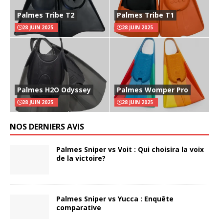
Palmes Tribe T2
Palmes Tribe T1
28 JUIN 2025
28 JUIN 2025
Palmes H2O Odyssey
Palmes Womper Pro
28 JUIN 2025
28 JUIN 2025
NOS DERNIERS AVIS
Palmes Sniper vs Voit : Qui choisira la voix
de la victoire?
Palmes Sniper vs Yucca : Enquête
comparative