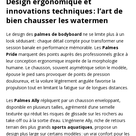
Design ergonomique et
innovations techniques : l’art de
bien chausser les watermen
Le design des
palmes de bodyboard
ne se limite plus à un
look séduisant : chaque détail compte pour transformer une
session banale en performance mémorable. Les
Palmes
Pride
marquent des points auprès des professionnels grâce à
leur conception ergonomique inspirée de la morphologie
humaine. Le chausson, souvent asymétrique selon le modèle,
épouse le pied sans provoquer de points de pression
douloureux, et la voilure légèrement angulée favorise la
propulsion tout en limitant la fatigue sur de longues distances.
Les
Palmes Ally
répliquent par un chausson enveloppant,
disponible en plusieurs tailles, agrémenté d’une semelle
texturée qui réduit les risques de glissade sur les rochers au
take-off ou à la sortie d’eau. L’ingénierie Ally, riche de retours
terrain des plus grands
sports aquatiques
, propose un
design plus large sur certains modèles : un vrai confort pour les