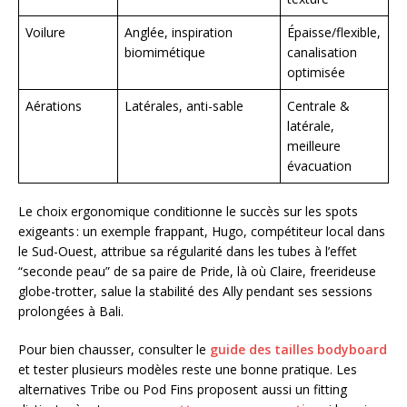
Voilure
Anglée, inspiration
Épaisse/flexible,
biomimétique
canalisation
optimisée
Aérations
Latérales, anti-sable
Centrale &
latérale,
meilleure
évacuation
Le choix ergonomique conditionne le succès sur les spots
exigeants : un exemple frappant, Hugo, compétiteur local dans
le Sud-Ouest, attribue sa régularité dans les tubes à l’effet
“seconde peau” de sa paire de Pride, là où Claire, freerideuse
globe-trotter, salue la stabilité des Ally pendant ses sessions
prolongées à Bali.
Pour bien chausser, consulter le
guide des tailles bodyboard
et tester plusieurs modèles reste une bonne pratique. Les
alternatives Tribe ou Pod Fins proposent aussi un fitting