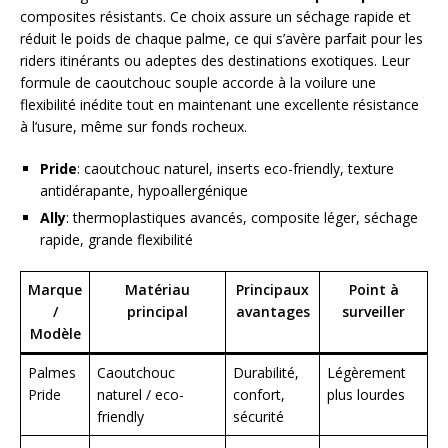
composites résistants. Ce choix assure un séchage rapide et
réduit le poids de chaque palme, ce qui s’avère parfait pour les
riders itinérants ou adeptes des destinations exotiques. Leur
formule de caoutchouc souple accorde à la voilure une
flexibilité inédite tout en maintenant une excellente résistance
à l’usure, même sur fonds rocheux.
Pride
: caoutchouc naturel, inserts eco-friendly, texture
antidérapante, hypoallergénique
Ally
: thermoplastiques avancés, composite léger, séchage
rapide, grande flexibilité
Marque
Matériau
Principaux
Point à
/
principal
avantages
surveiller
Modèle
Palmes
Caoutchouc
Durabilité,
Légèrement
Pride
naturel / eco-
confort,
plus lourdes
friendly
sécurité