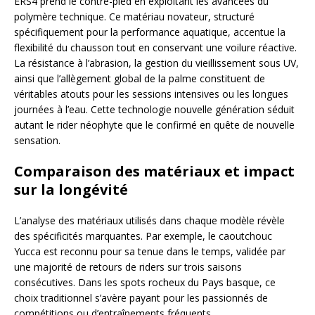
ERS4 prend le contre-pied en exploitant les avancées du
polymère technique. Ce matériau novateur, structuré
spécifiquement pour la performance aquatique, accentue la
flexibilité du chausson tout en conservant une voilure réactive.
La résistance à l’abrasion, la gestion du vieillissement sous UV,
ainsi que l’allègement global de la palme constituent de
véritables atouts pour les sessions intensives ou les longues
journées à l’eau. Cette technologie nouvelle génération séduit
autant le rider néophyte que le confirmé en quête de nouvelle
sensation.
Comparaison des matériaux et impact
sur la longévité
L’analyse des matériaux utilisés dans chaque modèle révèle
des spécificités marquantes. Par exemple, le caoutchouc
Yucca est reconnu pour sa tenue dans le temps, validée par
une majorité de retours de riders sur trois saisons
consécutives. Dans les spots rocheux du Pays basque, ce
choix traditionnel s’avère payant pour les passionnés de
compétitions ou d’entraînements fréquents.