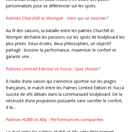
personnalisés pour se différencier sur les spots.
Palmes Churchill vs Womper : Vers qui se tourner?
Au fil des saisons, la bataille entre les palmes Churchill et
Womper déchaîne les passions sur les spots de bodyboard les
plus prisés. Deux écoles, deux philosophies, un objectif
partagé : booster la performance, maximiser le confort et
garantir une…
Palmes Limited Edition vs Yucca : Que choisir?
À l’aube d’une saison qui s’annonce sportive sur les plages
françaises, le match entre les Palmes Limited Edition et Yucca
suscite de vifs débats dans la communauté bodyboard. De la
nécessité d’une propulsion puissante sans sacrifier le confort,
à la…
Palmes HUBB vs Ally : Performances comparées
Le duel entre les palmes HUBB et Ally agite littéralement