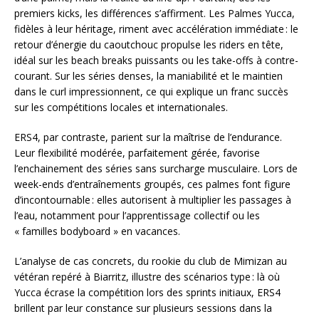
premiers kicks, les différences s’affirment. Les Palmes Yucca,
fidèles à leur héritage, riment avec accélération immédiate : le
retour d’énergie du caoutchouc propulse les riders en tête,
idéal sur les beach breaks puissants ou les take-offs à contre-
courant. Sur les séries denses, la maniabilité et le maintien
dans le curl impressionnent, ce qui explique un franc succès
sur les compétitions locales et internationales.
ERS4, par contraste, parient sur la maîtrise de l’endurance.
Leur flexibilité modérée, parfaitement gérée, favorise
l’enchainement des séries sans surcharge musculaire. Lors de
week-ends d’entraînements groupés, ces palmes font figure
d’incontournable : elles autorisent à multiplier les passages à
l’eau, notamment pour l’apprentissage collectif ou les
« familles bodyboard » en vacances.
L’analyse de cas concrets, du rookie du club de Mimizan au
vétéran repéré à Biarritz, illustre des scénarios type : là où
Yucca écrase la compétition lors des sprints initiaux, ERS4
brillent par leur constance sur plusieurs sessions dans la