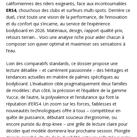
californiennes des riders exigeants, face aux incontournables
ERS4
, chouchous des clubs et surfeurs multi-spots. Derrière ce
duel, c’est toute une vision de la performance, de l’innovation
et du confort qui s’incarne, au service de l’expérience
bodyboard en 2026. Matériaux, design, rapport qualité-prix,
retours terrain… Voici une analyse riche pour aider chacun à
composer son quiver optimal et maximiser ses sensations à
l’eau.
Loin des comparatifs standards, ce dossier propose une
lecture détaillée – et carrément passionnée – des héritages et
tendances actuelles en matière de palmes spécifiques au
bodyboard. L’évaluation cible pragmatiquement deux familles
de modèles : d’un côté, la précision et l’équilibre de la gamme
Yucca ; de l’autre, la polyvalence et l’endurance qui font la
réputation d’ERS4. Un zoom sur les forces, faiblesses et
nouveautés technologiques offre à tous – compétiteur en
quête de puissance, débutant soucieux d’ergonomie, ou
encore puriste du drop-knee – une grille de lecture claire pour
décider quel modèle dominera leur prochaine session. Plongée