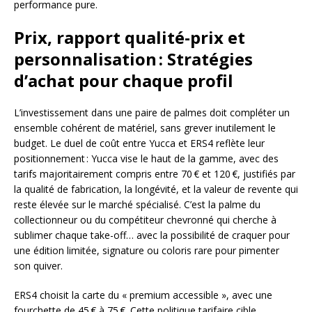
performance pure.
Prix, rapport qualité-prix et
personnalisation : Stratégies
d’achat pour chaque profil
L’investissement dans une paire de palmes doit compléter un
ensemble cohérent de matériel, sans grever inutilement le
budget. Le duel de coût entre Yucca et ERS4 reflète leur
positionnement : Yucca vise le haut de la gamme, avec des
tarifs majoritairement compris entre 70 € et 120 €, justifiés par
la qualité de fabrication, la longévité, et la valeur de revente qui
reste élevée sur le marché spécialisé. C’est la palme du
collectionneur ou du compétiteur chevronné qui cherche à
sublimer chaque take-off… avec la possibilité de craquer pour
une édition limitée, signature ou coloris rare pour pimenter
son quiver.
ERS4 choisit la carte du « premium accessible », avec une
fourchette de 45 € à 75 €. Cette politique tarifaire cible