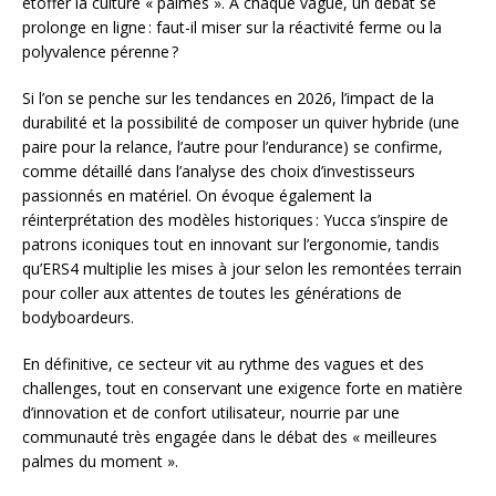
étoffer la culture « palmes ». À chaque vague, un débat se
prolonge en ligne : faut-il miser sur la réactivité ferme ou la
polyvalence pérenne ?
Si l’on se penche sur les tendances en 2026, l’impact de la
durabilité et la possibilité de composer un quiver hybride (une
paire pour la relance, l’autre pour l’endurance) se confirme,
comme détaillé dans l’analyse des choix d’investisseurs
passionnés en matériel. On évoque également la
réinterprétation des modèles historiques : Yucca s’inspire de
patrons iconiques tout en innovant sur l’ergonomie, tandis
qu’ERS4 multiplie les mises à jour selon les remontées terrain
pour coller aux attentes de toutes les générations de
bodyboardeurs.
En définitive, ce secteur vit au rythme des vagues et des
challenges, tout en conservant une exigence forte en matière
d’innovation et de confort utilisateur, nourrie par une
communauté très engagée dans le débat des « meilleures
palmes du moment ».