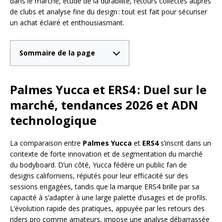
dans le marché, étude de la durabilité, retours collectés auprès
de clubs et analyse fine du design : tout est fait pour sécuriser
un achat éclairé et enthousiasmant.
Sommaire de la page
Palmes Yucca et ERS4 : Duel sur le
marché, tendances 2026 et ADN
technologique
La comparaison entre
Palmes Yucca
et
ERS4
s’inscrit dans un
contexte de forte innovation et de segmentation du marché
du bodyboard. D’un côté, Yucca fédère un public fan de
designs californiens, réputés pour leur efficacité sur des
sessions engagées, tandis que la marque ERS4 brille par sa
capacité à s’adapter à une large palette d’usages et de profils.
L’évolution rapide des pratiques, appuyée par les retours des
riders pro comme amateurs, impose une analyse débarrassée