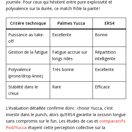
journée. Pour ceux qui hésitent entre pure explosivité et
polyvalence sur la durée, ce match frôle la parité !
Critère technique
Palmes Yucca
ERS4
Puissance au take-
Excellente
Bonne
off
Gestion de la fatigue
Fatigue accrue sur
Répartition
longs rides
intelligente
Polyvalence
Très bonne
Excellente
(prone/drop-knee)
Stabilité dans le
Rare
Efficace
creux
L’évaluation détaillée confirme donc : choisir Yucca, c’est
investir dans le punch, alors qu’ERS4 garantie la session longue
sans compromis sur le fun. Les études de cas et
comparatifs
Pod/Yucca
étayent cette perception collective sur la