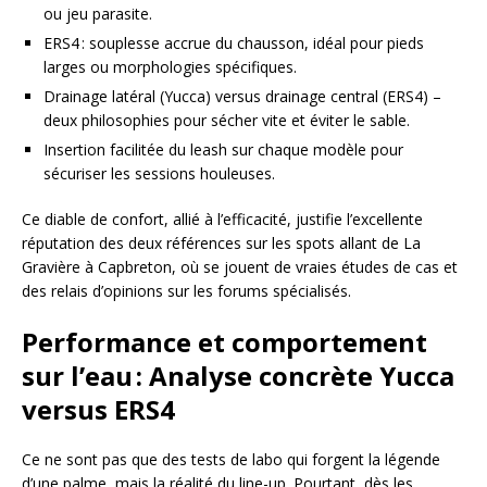
ou jeu parasite.
ERS4 : souplesse accrue du chausson, idéal pour pieds
larges ou morphologies spécifiques.
Drainage latéral (Yucca) versus drainage central (ERS4) –
deux philosophies pour sécher vite et éviter le sable.
Insertion facilitée du leash sur chaque modèle pour
sécuriser les sessions houleuses.
Ce diable de confort, allié à l’efficacité, justifie l’excellente
réputation des deux références sur les spots allant de La
Gravière à Capbreton, où se jouent de vraies études de cas et
des relais d’opinions sur les forums spécialisés.
Performance et comportement
sur l’eau : Analyse concrète Yucca
versus ERS4
Ce ne sont pas que des tests de labo qui forgent la légende
d’une palme, mais la réalité du line-up. Pourtant, dès les