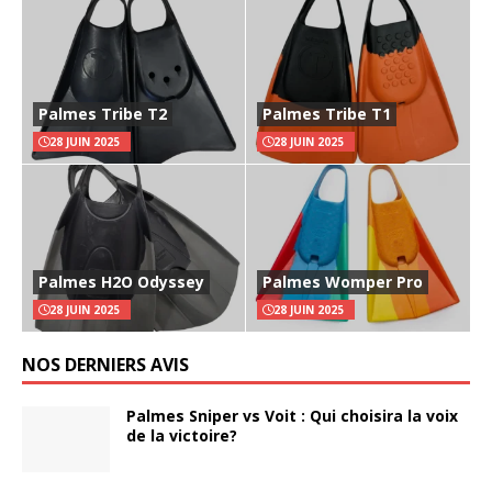
Palmes Tribe T2
Palmes Tribe T1
28 JUIN 2025
28 JUIN 2025
Palmes H2O Odyssey
Palmes Womper Pro
28 JUIN 2025
28 JUIN 2025
NOS DERNIERS AVIS
Palmes Sniper vs Voit : Qui choisira la voix
de la victoire?