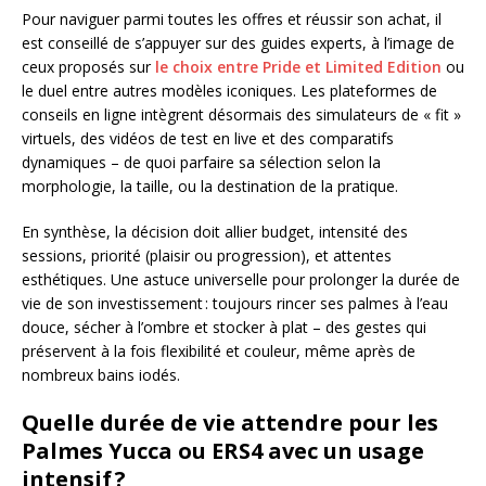
Pour naviguer parmi toutes les offres et réussir son achat, il
est conseillé de s’appuyer sur des guides experts, à l’image de
ceux proposés sur
le choix entre Pride et Limited Edition
ou
le duel entre autres modèles iconiques. Les plateformes de
conseils en ligne intègrent désormais des simulateurs de « fit »
virtuels, des vidéos de test en live et des comparatifs
dynamiques – de quoi parfaire sa sélection selon la
morphologie, la taille, ou la destination de la pratique.
En synthèse, la décision doit allier budget, intensité des
sessions, priorité (plaisir ou progression), et attentes
esthétiques. Une astuce universelle pour prolonger la durée de
vie de son investissement : toujours rincer ses palmes à l’eau
douce, sécher à l’ombre et stocker à plat – des gestes qui
préservent à la fois flexibilité et couleur, même après de
nombreux bains iodés.
Quelle durée de vie attendre pour les
Palmes Yucca ou ERS4 avec un usage
intensif ?