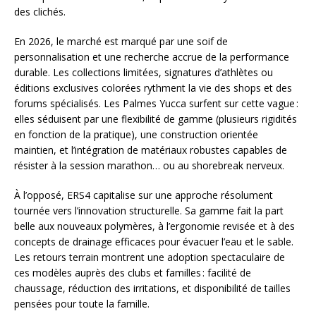
des clichés.
En 2026, le marché est marqué par une soif de
personnalisation et une recherche accrue de la performance
durable. Les collections limitées, signatures d’athlètes ou
éditions exclusives colorées rythment la vie des shops et des
forums spécialisés. Les Palmes Yucca surfent sur cette vague :
elles séduisent par une flexibilité de gamme (plusieurs rigidités
en fonction de la pratique), une construction orientée
maintien, et l’intégration de matériaux robustes capables de
résister à la session marathon… ou au shorebreak nerveux.
À l’opposé, ERS4 capitalise sur une approche résolument
tournée vers l’innovation structurelle. Sa gamme fait la part
belle aux nouveaux polymères, à l’ergonomie revisée et à des
concepts de drainage efficaces pour évacuer l’eau et le sable.
Les retours terrain montrent une adoption spectaculaire de
ces modèles auprès des clubs et familles : facilité de
chaussage, réduction des irritations, et disponibilité de tailles
pensées pour toute la famille.