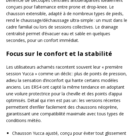
bénéficie de découpes centrales antidérapantes idéalement
conçues pour l’alternance entre prone et drop-knee. Le
chausson extensible, adapté à de nombreux types de pieds,
rend le chaussage/déchaussage ultra-simple : un must dans le
cadre familial ou lors de sessions collectives. Le drainage
centralisé permet d’évacuer eau et sable en quelques
secondes, pour un confort immédiat.
Focus sur le confort et la stabilité
Les utilisateurs acharnés racontent souvent leur « première
session Yucca » comme un déclic : plus de points de pression,
adieu la sensation d’inconfort qui hante certains modèles
anciens. Les ERS4 ont capté la même tendance en adoptant
une voilure protectrice pour la cheville et des points d’appui
optimisés. Détail qui n’en est pas un : les versions récentes
permettent d’enfiler facilement des chaussons néoprène,
garantissant une compatibilité maximale avec tous types de
conditions météo.
Chausson Yucca ajusté, conçu pour éviter tout glissement